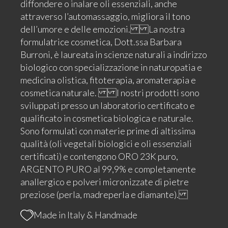
diffondere o inalare oli essenziali, anche
attraverso l’automassaggio, migliora il tono
dell’umore e delle emozioni. La nostra
formulatrice cosmetica, Dott.ssa Barbara
Burroni, è laureata in scienze naturali a indirizzo
biologico con specializzazione in naturopatia e
medicina olistica, fitoterapia, aromaterapia e
cosmetica naturale. I nostri prodotti sono
sviluppati presso un laboratorio certificato e
qualificato in cosmetica biologica e naturale.
Sono formulati con materie prime di altissima
qualità (oli vegetali biologici e oli essenziali
certificati) e contengono ORO 23K puro,
ARGENTO PURO al 99,9% e completamente
anallergico e polveri micronizzate di pietre
preziose (perla, madreperla e diamante).
Made in Italy & Handmade