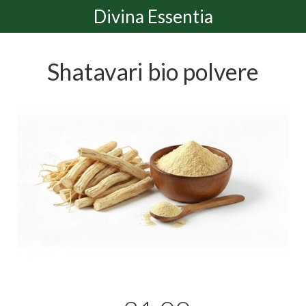
Divina Essentia
Shatavari bio polvere