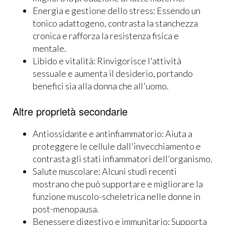
Energia e gestione dello stress: Essendo un
tonico adattogeno, contrasta la stanchezza
cronica e rafforza la resistenza fisica e
mentale.
Libido e vitalità: Rinvigorisce l'attività
sessuale e aumenta il desiderio, portando
benefici sia alla donna che all'uomo.
Altre proprietà secondarie
Antiossidante e antinfiammatorio: Aiuta a
proteggere le cellule dall'invecchiamento e
contrasta gli stati infiammatori dell'organismo.
Salute muscolare: Alcuni studi recenti
mostrano che può supportare e migliorare la
funzione muscolo-scheletrica nelle donne in
post-menopausa.
Benessere digestivo e immunitario: Supporta