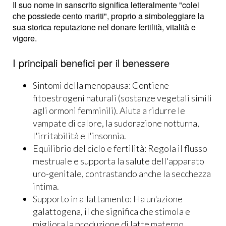
Il suo nome in sanscrito significa letteralmente "colei
che possiede cento mariti", proprio a simboleggiare la
sua storica reputazione nel donare fertilità, vitalità e
vigore.
I principali benefici per il benessere
Sintomi della menopausa: Contiene
fitoestrogeni naturali (sostanze vegetali simili
agli ormoni femminili). Aiuta a ridurre le
vampate di calore, la sudorazione notturna,
l'irritabilità e l'insonnia.
Equilibrio del ciclo e fertilità: Regola il flusso
mestruale e supporta la salute dell'apparato
uro-genitale, contrastando anche la secchezza
intima.
Supporto in allattamento: Ha un'azione
galattogena, il che significa che stimola e
migliora la produzione di latte materno.