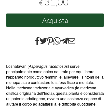
31,00
€
Acquista
Lo
shatavari (
Asparagus racemosus
) serve
principalmente come
tonico naturale per equilibrare
l'apparato riproduttivo femminile, alleviare i sintomi della
menopausa e contrastare lo stress fisco e mentale.
Nella medicina tradizionale ayurvedica (la medicina
olistica originaria dell'India), questa pianta è considerata
un potente adattogeno, ovvero una sostanza capace di
aiutare il corpo ad adattarsi alle difficoltà quotidiane.