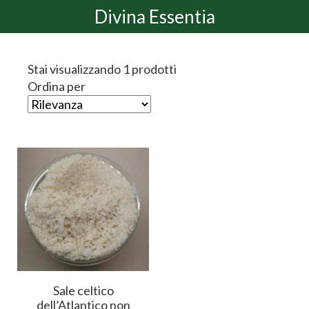
Divina Essentia
Stai visualizzando 1 prodotti
Ordina per
Sale celtico
dell’Atlantico non