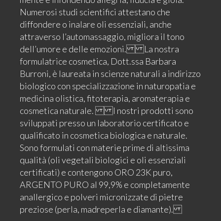
Numerosi studi scientifici attestano che
diffondere o inalare oli essenziali, anche
attraverso l’automassaggio, migliora il tono
dell’umore e delle emozioni. La nostra
formulatrice cosmetica, Dott.ssa Barbara
Burroni, è laureata in scienze naturali a indirizzo
biologico con specializzazione in naturopatia e
medicina olistica, fitoterapia, aromaterapia e
cosmetica naturale. I nostri prodotti sono
sviluppati presso un laboratorio certificato e
qualificato in cosmetica biologica e naturale.
Sono formulati con materie prime di altissima
qualità (oli vegetali biologici e oli essenziali
certificati) e contengono ORO 23K puro,
ARGENTO PURO al 99,9% e completamente
anallergico e polveri micronizzate di pietre
preziose (perla, madreperla e diamante).