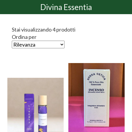
Divina Essentia
Stai visualizzando 4 prodotti
Ordina per