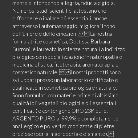
mente e infondendo allegria, fiducia e gioia.
Numerosi studi scientifici attestano che
diffondere o inalare oli essenziali, anche
attraverso l’automassaggio, migliora il tono
dell’umore e delle emozioni. La nostra
formulatrice cosmetica, Dott.ssa Barbara
Burroni, è laureata in scienze naturali a indirizzo
biologico con specializzazione in naturopatia e
medicina olistica, fitoterapia, aromaterapia e
cosmetica naturale. I nostri prodotti sono
sviluppati presso un laboratorio certificato e
qualificato in cosmetica biologica e naturale.
Sono formulati con materie prime di altissima
qualità (oli vegetali biologici e oli essenziali
certificati) e contengono ORO 23K puro,
ARGENTO PURO al 99,9% e completamente
anallergico e polveri micronizzate di pietre
preziose (perla, madreperla e diamante).