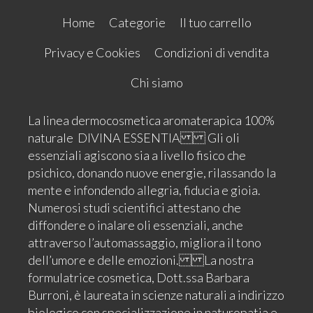
Home
Categorie
Il tuo carrello
Privacy e Cookies
Condizioni di vendita
Chi siamo
La linea dermocosmetica aromaterapica 100%
naturale DIVINA ESSENTIA Gli oli
essenziali agiscono sia a livello fisico che
psichico, donando nuove energie, rilassando la
mente e infondendo allegria, fiducia e gioia.
Numerosi studi scientifici attestano che
diffondere o inalare oli essenziali, anche
attraverso l’automassaggio, migliora il tono
dell’umore e delle emozioni. La nostra
formulatrice cosmetica, Dott.ssa Barbara
Burroni, è laureata in scienze naturali a indirizzo
biologico con specializzazione in naturopatia e