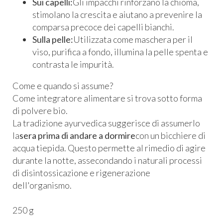
Sui capelli:
Gli impacchi rinforzano la chioma,
stimolano la crescita e aiutano a prevenire la
comparsa precoce dei capelli bianchi.
Sulla pelle:
Utilizzata come maschera per il
viso, purifica a fondo, illumina la pelle spenta e
contrasta le impurità.
Come e quando si assume?
Come integratore alimentare si trova sotto forma
di polvere bio.
La tradizione ayurvedica suggerisce di assumerlo
la
sera prima di andare a dormire
con un bicchiere di
acqua tiepida. Questo permette al rimedio di agire
durante la notte, assecondando i naturali processi
di disintossicazione e rigenerazione
dell'organismo.
250 g