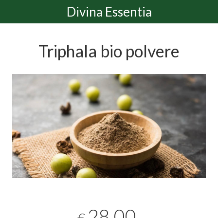
Divina Essentia
Triphala bio polvere
28,00