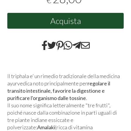
€
Acquista
Il triphala e’ un rimedio tradizionale della medicina
ayurvedica noto principalmente per
regolare il
transito intestinale, favorire la digestione e
purificare l'organismo dalle tossine
.
Il suo nome significa letteralmente "tre frutti",
poiché nasce dalla combinazione in parti uguali di
tre piante indiane essiccate e
polverizzate:
Amalaki
(ricca di vitamina