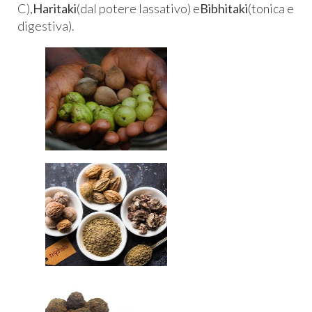
C),
Haritaki
(dal potere lassativo) e
Bibhitaki
(tonica e
digestiva).