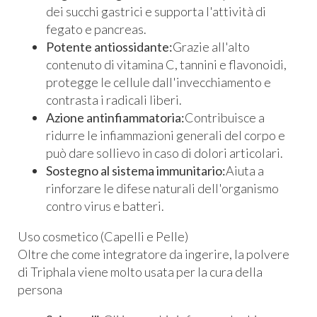
dei succhi gastrici e supporta l'attività di
fegato e pancreas.
Potente antiossidante:
Grazie all'alto
contenuto di vitamina C, tannini e flavonoidi,
protegge le cellule dall'invecchiamento e
contrasta i radicali liberi.
Azione antinfiammatoria:
Contribuisce a
ridurre le infiammazioni generali del corpo e
può dare sollievo in caso di dolori articolari.
Sostegno al sistema immunitario:
Aiuta a
rinforzare le difese naturali dell'organismo
contro virus e batteri.
Uso cosmetico (Capelli e Pelle)
Oltre che come integratore da ingerire, la polvere
di Triphala viene molto usata per la cura della
persona