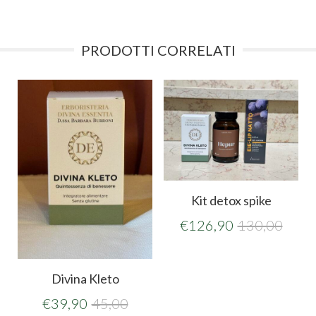
PRODOTTI CORRELATI
Kit detox spike
€
126,90
130,00
Divina Kleto
€
39,90
45,00