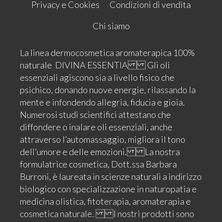
Privacy e Cookies
Condizioni di vendita
Chi siamo
La linea dermocosmetica aromaterapica 100%
naturale DIVINA ESSENTIA Gli oli
essenziali agiscono sia a livello fisico che
psichico, donando nuove energie, rilassando la
mente e infondendo allegria, fiducia e gioia.
Numerosi studi scientifici attestano che
diffondere o inalare oli essenziali, anche
attraverso l’automassaggio, migliora il tono
dell’umore e delle emozioni. La nostra
formulatrice cosmetica, Dott.ssa Barbara
Burroni, è laureata in scienze naturali a indirizzo
biologico con specializzazione in naturopatia e
medicina olistica, fitoterapia, aromaterapia e
cosmetica naturale. I nostri prodotti sono