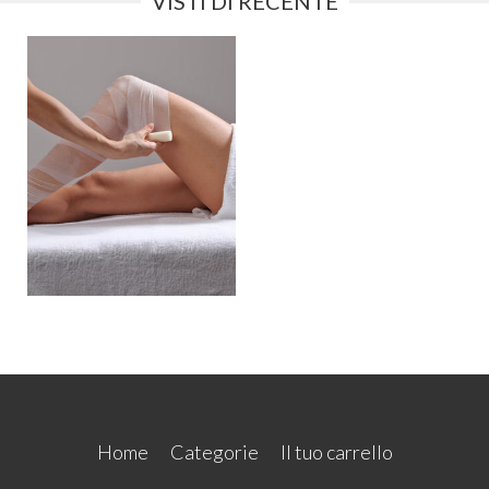
VISTI DI RECENTE
Home
Categorie
Il tuo carrello