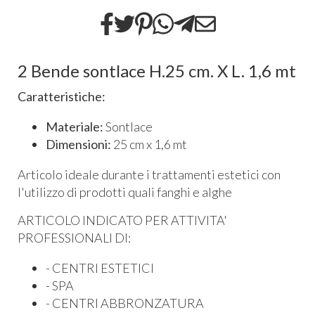
2 Bende sontlace H.25 cm. X L. 1,6 mt
Caratteristiche:
Materiale:
Sontlace
Dimensioni:
25 cm x 1,6 mt
Articolo ideale durante i trattamenti estetici con
l'utilizzo di prodotti quali fanghi e alghe
ARTICOLO INDICATO PER ATTIVITA'
PROFESSIONALI DI:
- CENTRI ESTETICI
- SPA
- CENTRI ABBRONZATURA