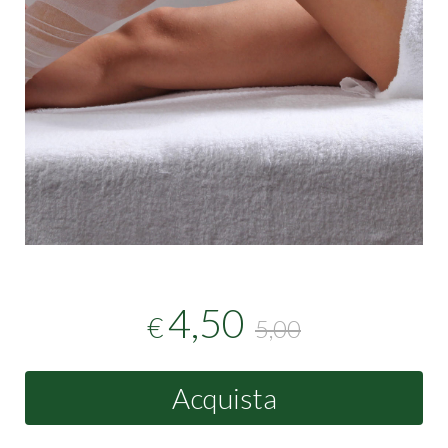
4,50
€
5,00
Acquista