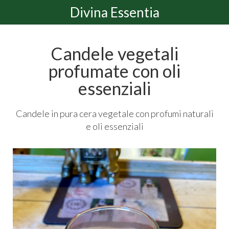
Divina Essentia
Candele vegetali
profumate con oli
essenziali
Candele in pura cera vegetale con profumi naturali
e oli essenziali