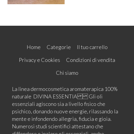
Home
Categorie
Il tuo carrello
Privacy e Cookies
Condizioni di vendita
Chi siamo
La linea dermocosmetica aromaterapica 100%
naturale DIVINA ESSENTIA Gli oli
essenziali agiscono sia a livello fisico che
psichico, donando nuove energie, rilassando la
mente e infondendo allegria, fiducia e gioia.
Numerosi studi scientifici attestano che
diffondere o inalare oli essenziali, anche