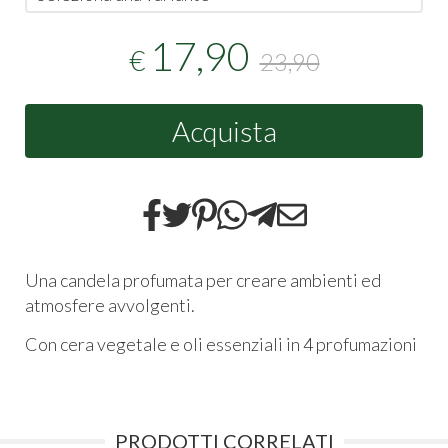
17,90
€
23,90
Acquista
Una candela profumata per creare ambienti ed
atmosfere avvolgenti.
Con cera vegetale e oli essenziali in 4 profumazioni
PRODOTTI CORRELATI