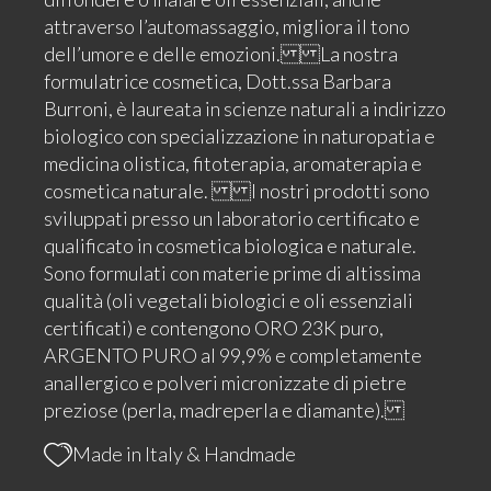
attraverso l’automassaggio, migliora il tono
dell’umore e delle emozioni. La nostra
formulatrice cosmetica, Dott.ssa Barbara
Burroni, è laureata in scienze naturali a indirizzo
biologico con specializzazione in naturopatia e
medicina olistica, fitoterapia, aromaterapia e
cosmetica naturale. I nostri prodotti sono
sviluppati presso un laboratorio certificato e
qualificato in cosmetica biologica e naturale.
Sono formulati con materie prime di altissima
qualità (oli vegetali biologici e oli essenziali
certificati) e contengono ORO 23K puro,
ARGENTO PURO al 99,9% e completamente
anallergico e polveri micronizzate di pietre
preziose (perla, madreperla e diamante).
Made in Italy & Handmade