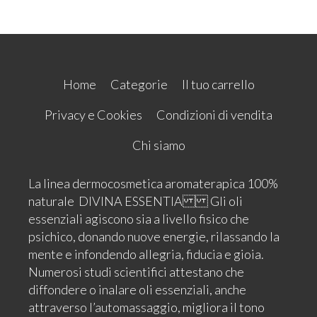
Home
Categorie
Il tuo carrello
Privacy e Cookies
Condizioni di vendita
Chi siamo
La linea dermocosmetica aromaterapica 100%
naturale DIVINA ESSENTIA Gli oli
essenziali agiscono sia a livello fisico che
psichico, donando nuove energie, rilassando la
mente e infondendo allegria, fiducia e gioia.
Numerosi studi scientifici attestano che
diffondere o inalare oli essenziali, anche
attraverso l’automassaggio, migliora il tono