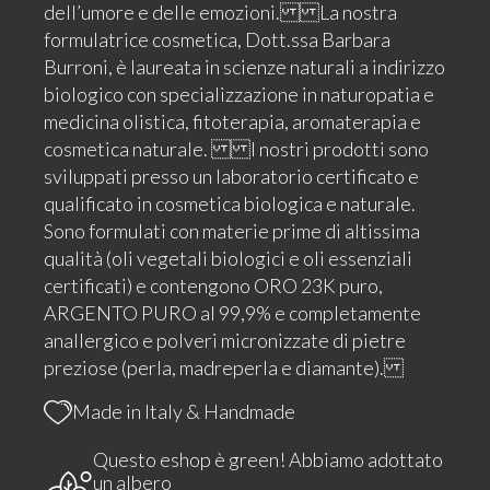
dell’umore e delle emozioni. La nostra
formulatrice cosmetica, Dott.ssa Barbara
Burroni, è laureata in scienze naturali a indirizzo
biologico con specializzazione in naturopatia e
medicina olistica, fitoterapia, aromaterapia e
cosmetica naturale. I nostri prodotti sono
sviluppati presso un laboratorio certificato e
qualificato in cosmetica biologica e naturale.
Sono formulati con materie prime di altissima
qualità (oli vegetali biologici e oli essenziali
certificati) e contengono ORO 23K puro,
ARGENTO PURO al 99,9% e completamente
anallergico e polveri micronizzate di pietre
preziose (perla, madreperla e diamante).
Made in Italy & Handmade
Questo eshop è green! Abbiamo adottato
un albero