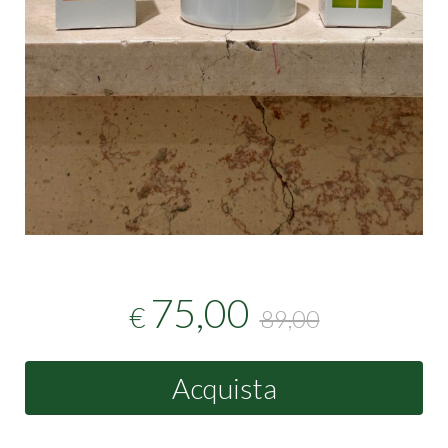
75,00
€
89,00
Acquista