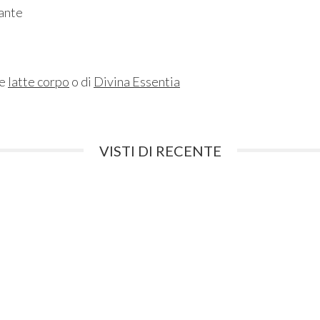
zante
ne
latte corpo
o di
Divina Essentia
VISTI DI RECENTE