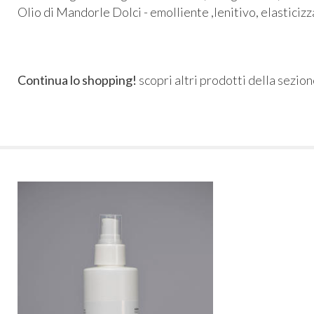
Olio di Mandorle Dolci - emolliente ,lenitivo, elasticiz
Continua lo shopping!
scopri altri prodotti della sezio