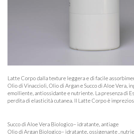
Latte Corpo dalla texture leggera e di facile assorbim
Olio di Vinaccioli, Olio di Argan e Succo di Aloe Vera, i
emolliente, antiossidante e nutriente. La presenza di Es
perdita di elasticità cutanea. Il Latte Corpo è imprezio
Succo di Aloe Vera Biologico– idratante, antiage
Olio di Argan Biologico– idratante, ossigenante , nutri