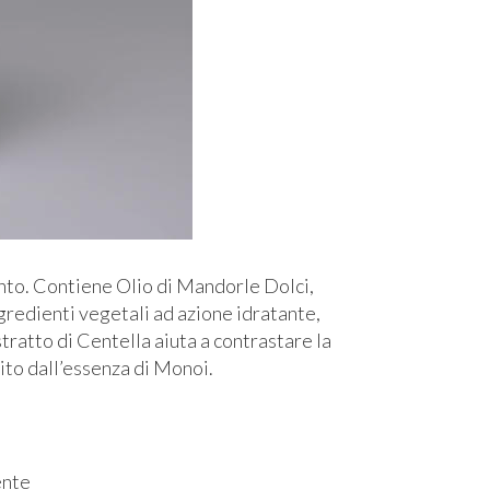
ento. Contiene Olio di Mandorle Dolci,
ngredienti vegetali ad azione idratante,
tratto di Centella aiuta a contrastare la
sito dall’essenza di Monoi.
ente