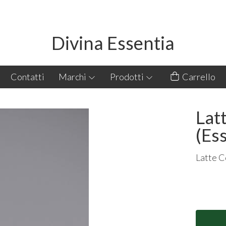
Divina Essentia
Contatti
Marchi
Prodotti
Carrello
Lat
(Es
Latte C