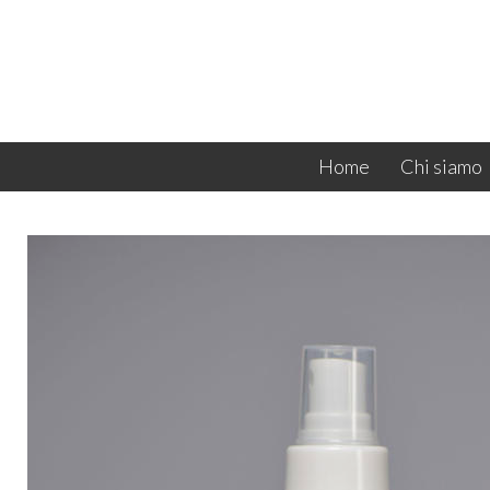
Home
Chi siamo