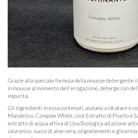
Grazie alla speciale formula della mousse detergente 
in mousse al momento dell'erogazione, deterge con deli
impurità.
Gli ingredienti in essa contenuti, aiutano a idratare e c
Mandelico, Complex White, cioè Estratto di Pisello e S
estratto di acqua attiva di Uva Biologica ad azione anti
ialuronico, succo di aloe vera, oligoelementi e glicerin