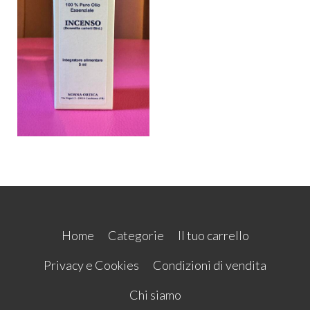
Home
Categorie
Il tuo carrello
Privacy e Cookies
Condizioni di vendita
Chi siamo