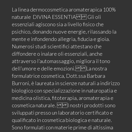
La linea dermocosmetica aromaterapica 100%
naturale DIVINA ESSENTIA Gli oli
essenziali agiscono sia a livello fisico che
psichico, donando nuove energie, rilassando la
mente e infondendo allegria, fiducia e gioia.
Numerosi studi scientifici attestano che
diffondere o inalare oli essenziali, anche
attraverso l’automassaggio, migliora il tono
dell’umore e delle emozioni. La nostra
formulatrice cosmetica, Dott.ssa Barbara
Burroni, è laureata in scienze naturali a indirizzo
biologico con specializzazione in naturopatia e
medicina olistica, fitoterapia, aromaterapia e
cosmetica naturale. I nostri prodotti sono
sviluppati presso un laboratorio certificato e
qualificato in cosmetica biologica e naturale.
Sono formulati con materie prime di altissima