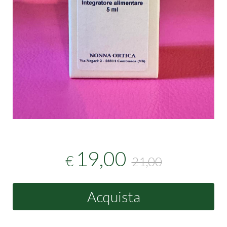
19,00
€
21,00
Acquista