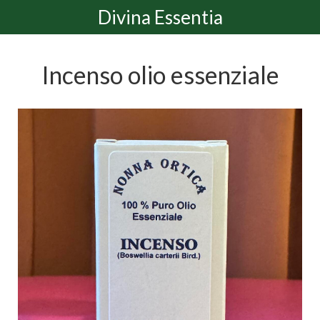
Divina Essentia
Incenso olio essenziale