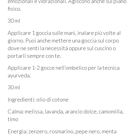
emozionali e vibrazionali. Agiscono anche sul piano
fisico.
30 ml
Applicare 1 goccia sulle mani, inalare più volte al
giorno. Puoi anche mettere una goccia sul corpo
dove ne senti la necessità oppure sul cuscino o
portarli sempre con te.
Applicare 1-2 gocce nell’ombelico per la tecnica
ayurveda.
30 ml
Ingredienti: olio di cotone
Calma: melissa, lavanda, arancio dolce, camomilla,
timo
Energia: zenzero, rosmarino, pepe nero, menta