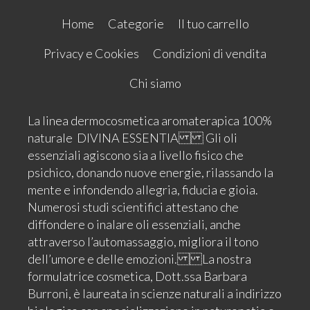
Home
Categorie
Il tuo carrello
Privacy e Cookies
Condizioni di vendita
Chi siamo
La linea dermocosmetica aromaterapica 100%
naturale DIVINA ESSENTIA Gli oli
essenziali agiscono sia a livello fisico che
psichico, donando nuove energie, rilassando la
mente e infondendo allegria, fiducia e gioia.
Numerosi studi scientifici attestano che
diffondere o inalare oli essenziali, anche
attraverso l’automassaggio, migliora il tono
dell’umore e delle emozioni. La nostra
formulatrice cosmetica, Dott.ssa Barbara
Burroni, è laureata in scienze naturali a indirizzo