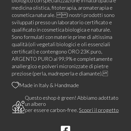
biologico con specializzazione in naturopatia e
medicina olistica, fitoterapia, aromaterapia e
cosmetica naturale. I nostri prodotti sono
sviluppati presso un laboratorio certificato e
qualificato in cosmetica biologica e naturale.
Sono formulati con materie prime di altissima
qualità (oli vegetali biologici e oli essenziali
certificati) e contengono ORO 23K puro,
ARGENTO PURO al 99,9% e completamente
anallergico e polveri micronizzate di pietre
preziose (perla, madreperla e diamante).
Made in Italy & Handmade
Questo eshop è green! Abbiamo adottato
un albero
per essere carbon-free.
Scopri il progetto