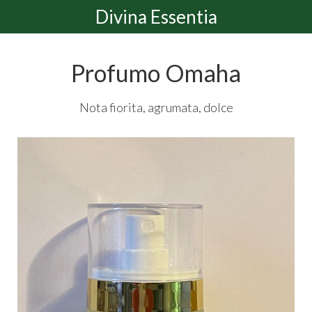
Divina Essentia
Profumo Omaha
Nota fiorita, agrumata, dolce