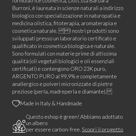
formulatrice cosmetica, Dott.ssa Barbara
Burroni, è laureata in scienze naturali a indirizzo
biologico con specializzazione in naturopatia e
medicina olistica, fitoterapia, aromaterapia e
cosmetica naturale. I nostri prodotti sono
sviluppati presso un laboratorio certificato e
qualificato in cosmetica biologica e naturale.
Sono formulati con materie prime di altissima
qualità (oli vegetali biologici e oli essenziali
certificati) e contengono ORO 23K puro,
ARGENTO PURO al 99,9% e completamente
anallergico e polveri micronizzate di pietre
preziose (perla, madreperla e diamante).
Made in Italy & Handmade
Questo eshop è green! Abbiamo adottato
un albero
per essere carbon-free.
Scopri il progetto