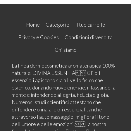
Home
Categorie
Il tuo carrello
Privacy e Cookies
Condizioni di vendita
Chi siamo
La linea dermocosmetica aromaterapica 100%
naturale DIVINA ESSENTIA Gli oli
essenziali agiscono sia a livello fisico che
psichico, donando nuove energie, rilassando la
mente e infondendo allegria, fiducia e gioia.
Numerosi studi scientifici attestano che
diffondere o inalare oli essenziali, anche
attraverso l’automassaggio, migliora il tono
dell’umore e delle emozioni. La nostra