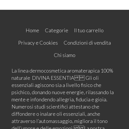
Home
Categorie
Il tuo carrello
Privacy e Cookies
Condizioni di vendita
Chi siamo
La linea dermocosmetica aromaterapica 100%
naturale DIVINA ESSENTIA Gli oli
essenziali agiscono sia a livello fisico che
psichico, donando nuove energie, rilassando la
mente e infondendo allegria, fiducia e gioia.
Numerosi studi scientifici attestano che
diffondere o inalare oli essenziali, anche
attraverso l’automassaggio, migliora il tono
dell’umore e delle emozioni. La nostra