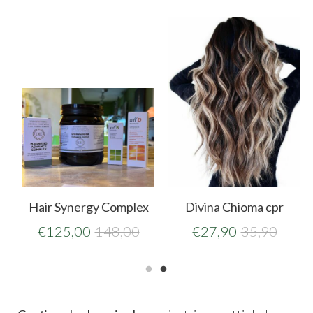
Hair Synergy Complex
Divina Chioma cpr
€
125,00
148,00
€
27,90
35,90