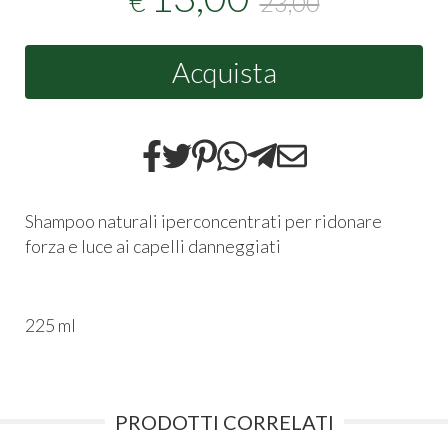
€
23,00
Acquista
Shampoo naturali iperconcentrati per ridonare
forza e luce ai capelli danneggiati
225 ml
PRODOTTI CORRELATI