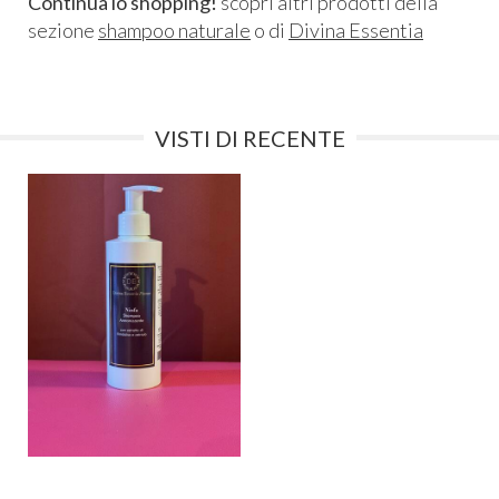
Continua lo shopping!
scopri altri prodotti della
sezione
shampoo naturale
o di
Divina Essentia
VISTI DI RECENTE