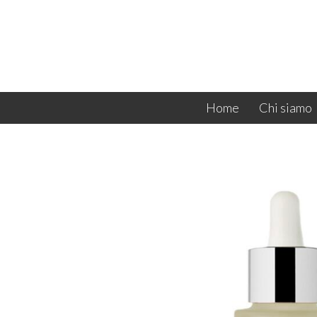
Home
Chi siamo