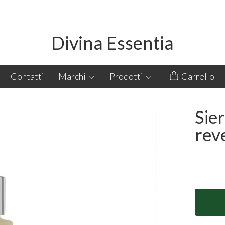
Divina Essentia
Contatti
Marchi
Prodotti
Carrello
Sie
rev