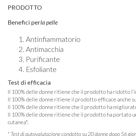
PRODOTTO
Benefici per
la pelle
Antinfiammatorio
Antimacchia
Purificante
Esfoliante
Test di efficacia
Il 100% delle donne ritiene che il prodotto ha ridotto l
Il 100% delle donne ritiene il prodotto efficace anche su
Il 100% delle donne ritiene che il prodotto ha migliorato
Il 100% delle donne ritiene che il prodotto ha portato 
cutanea*.
* Test di autovalutazione condotto su 20 donne dopo 56 gior