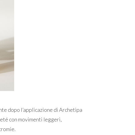
nte dopo l’applicazione di Archetipa
lleté con movimenti leggeri,
cromie.