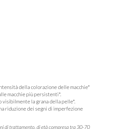
’intensità della colorazione delle macchie*
lle macchie più persistenti*.
 visibilmente la grana della pelle*.
una riduzione dei segni di imperfezione
ni di trattamento, di età compresa tra 30-70