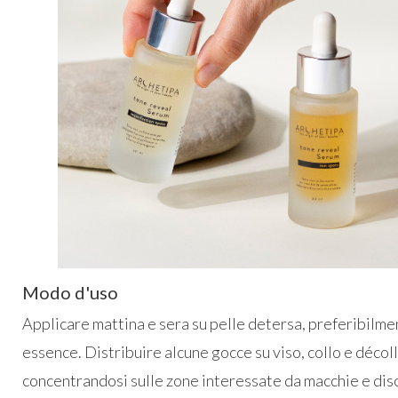
Modo d'uso
Applicare mattina e sera su pelle detersa, preferibilme
essence. Distribuire alcune gocce su viso, collo e déco
concentrandosi sulle zone interessate da macchie e dis