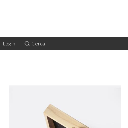
Login
Cerca