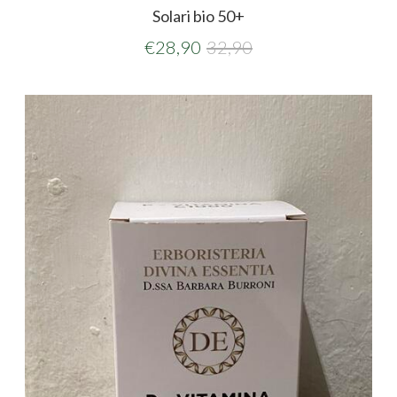
Solari bio 50+
€
28,90
32,90