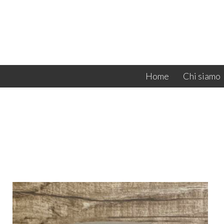
Home
Chi siamo