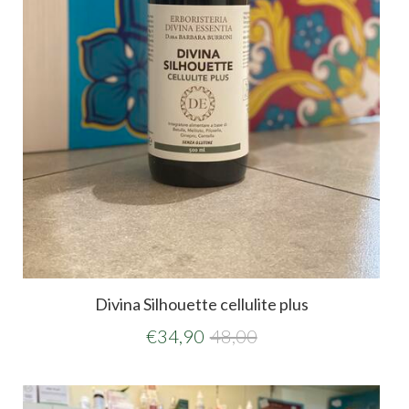
Divina Silhouette cellulite plus
€
34,90
48,00