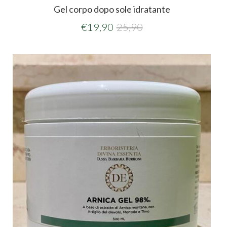
Gel corpo dopo sole idratante
€
19,90
25,90