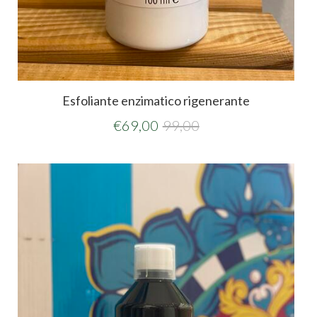
Esfoliante enzimatico rigenerante
€
69,00
99,00