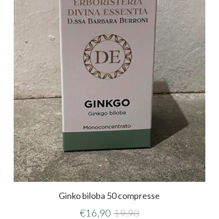
Ginko biloba 50 compresse
€
16,90
19,90