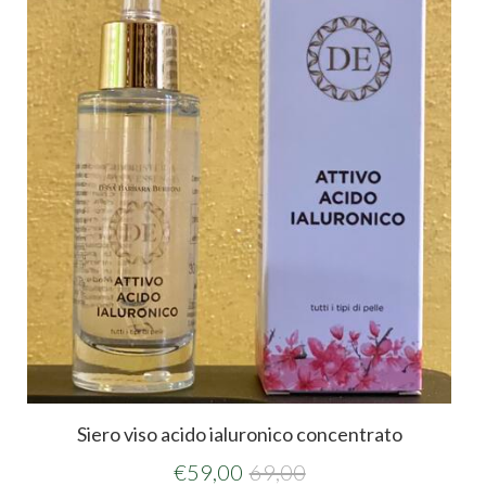
Siero viso acido ialuronico concentrato
€
59,00
69,00