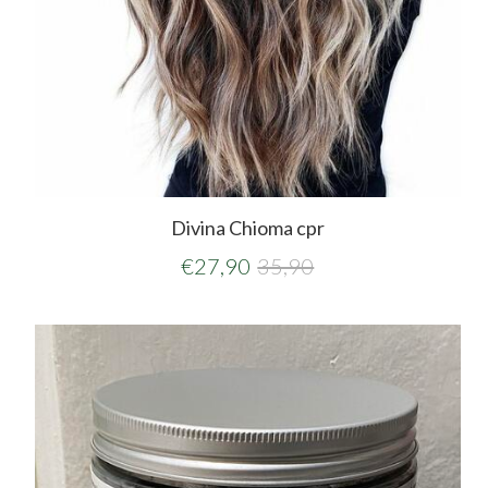
Divina Chioma cpr
€
27,90
35,90