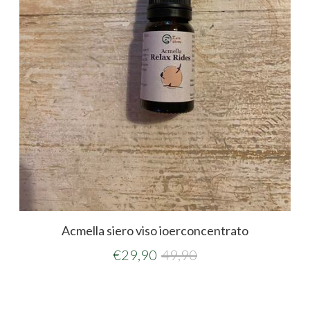
Acmella siero viso ioerconcentrato
€
29,90
49,90