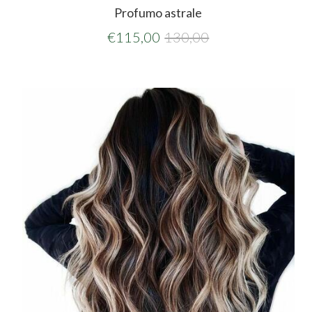
Profumo astrale
€
115,00
130,00